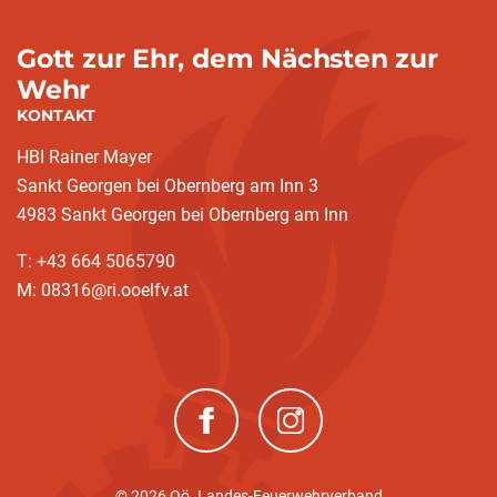
Gott zur Ehr, dem Nächsten zur
Wehr
KONTAKT
HBI Rainer Mayer
Sankt Georgen bei Obernberg am Inn 3
4983 Sankt Georgen bei Obernberg am Inn
T: +43 664 5065790
M: 08316@ri.ooelfv.at
(neues Fenster)
(neues Fenster)
© 2026 Oö. Landes-Feuerwehrverband