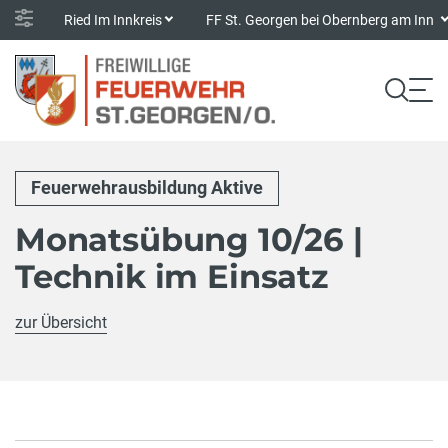
Ried Im Innkreis
FF St. Georgen bei Obernberg am Inn
Feuerwehrausbildung Aktive
Monatsübung 10/26 |
Technik im Einsatz
zur Übersicht